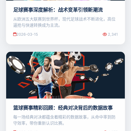
足球赛事深度解析：战术变革引领新潮流
从欧洲五大联赛到世界杯，现代足球战术不断进化，高位
逼抢与快速转换成为主流。
2026-03-15
2,341
篮球赛事精彩回顾：经典对决背后的数据故事
每一场经典对决都蕴含着精彩的数据故事，从命中率到防
守效率，带你重新认识比赛。