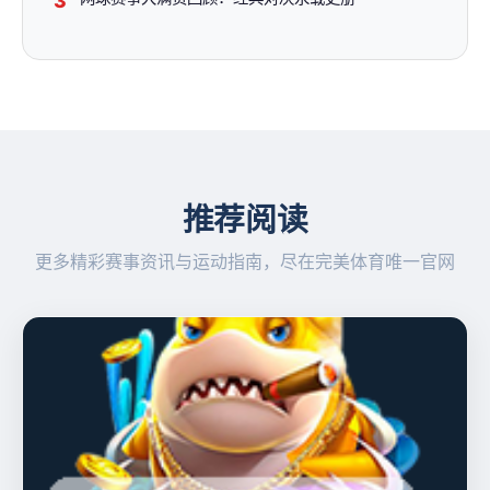
3
推荐阅读
更多精彩赛事资讯与运动指南，尽在完美体育唯一官网