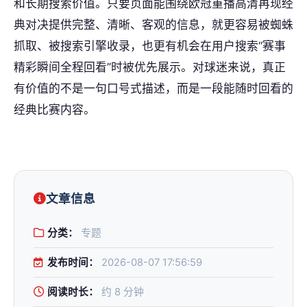
和长期搜索价值。只要页面能围绕欧冠重播高清再现经
典对决提供完整、清晰、客观的信息，就更容易被蜘蛛
抓取、被搜索引擎收录，也更有机会在用户搜索“赛事
精彩瞬间全程回看”时被优先展示。对球迷来说，真正
有价值的不是一句口号式描述，而是一段能随时回看的
经典比赛内容。
文章信息
分类：
专题
发布时间：
2026-08-07 17:56:59
阅读时长：
约 8 分钟