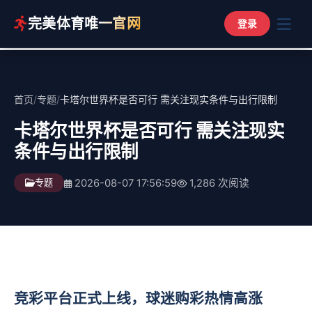
完美体育唯一官网
登录
首页
/
专题
/
卡塔尔世界杯是否可行 需关注现实条件与出行限制
卡塔尔世界杯是否可行 需关注现实
条件与出行限制
2026-08-07 17:56:59
1,286 次阅读
专题
竞彩平台正式上线，球迷购彩热情高涨