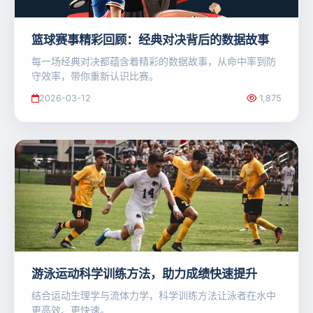
篮球赛事精彩回顾：经典对决背后的数据故事
每一场经典对决都蕴含着精彩的数据故事，从命中率到防
守效率，带你重新认识比赛。
2026-03-12
1,875
游泳运动科学训练方法，助力成绩快速提升
结合运动生理学与流体力学，科学训练方法让泳者在水中
更高效、更快速。