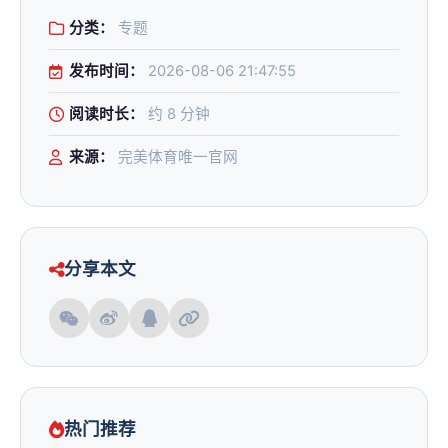
分类：
专题
发布时间：
2026-08-06 21:47:55
阅读时长：
约 8 分钟
来源：
完美体育唯一官网
分享本文
热门推荐