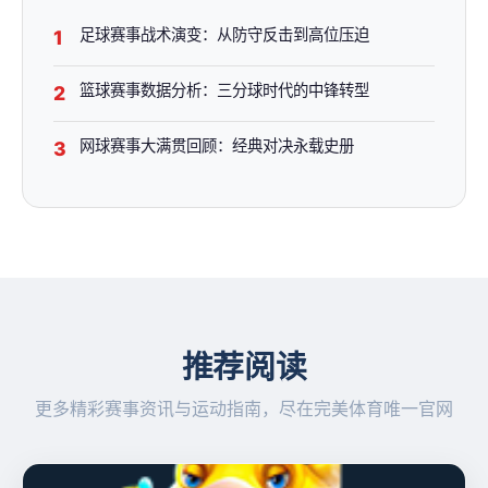
足球赛事战术演变：从防守反击到高位压迫
1
篮球赛事数据分析：三分球时代的中锋转型
2
网球赛事大满贯回顾：经典对决永载史册
3
推荐阅读
更多精彩赛事资讯与运动指南，尽在完美体育唯一官网